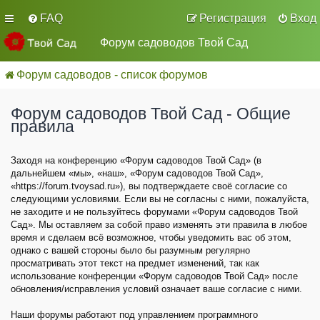
FAQ
Регистрация
Вход
Форум садоводов Твой Сад
Форум садоводов - список форумов
Форум садоводов Твой Сад - Общие
правила
Заходя на конференцию «Форум садоводов Твой Сад» (в
дальнейшем «мы», «наш», «Форум садоводов Твой Сад»,
«https://forum.tvoysad.ru»), вы подтверждаете своё согласие со
следующими условиями. Если вы не согласны с ними, пожалуйста,
не заходите и не пользуйтесь форумами «Форум садоводов Твой
Сад». Мы оставляем за собой право изменять эти правила в любое
время и сделаем всё возможное, чтобы уведомить вас об этом,
однако с вашей стороны было бы разумным регулярно
просматривать этот текст на предмет изменений, так как
использование конференции «Форум садоводов Твой Сад» после
обновления/исправления условий означает ваше согласие с ними.
Наши форумы работают под управлением программного