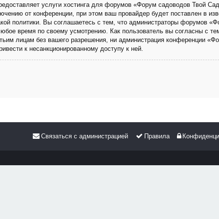
 предоставляет услуги хостинга для форумов «Форум садоводов Твой Са
чению от конференции, при этом ваш провайдер будет поставлен в изве
кой политики. Вы соглашаетесь с тем, что администраторы форумов «Ф
любое время по своему усмотрению. Как пользователь вы согласны с те
етьим лицам без вашего разрешения, ни администрация конференции «Фо
привести к несанкционированному доступу к ней.
Связаться с администрацией
Правила
Конфиденци