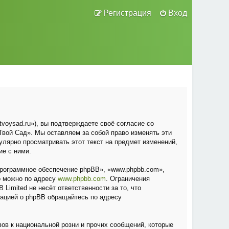
Регистрация
Вход
voysad.ru»), вы подтверждаете своё согласие со
вой Сад». Мы оставляем за собой право изменять эти
улярно просматривать этот текст на предмет изменений,
ие с ними.
рограммное обеспечение phpBB», «www.phpbb.com»,
о можно по адресу
www.phpbb.com
. Ограничения
Limited не несёт ответственности за то, что
мацией о phpBB обращайтесь по адресу
ов к национальной розни и прочих сообщений, которые