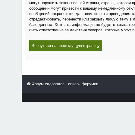
могут нарушить законы вашей страны, страны, которая
сообщений могут привести к вашему немедленному отклю
сообщений сохраняются для возможности проведения та
отредактировать, перенести или закрыть любую тему в 
базе данных. Хотя эта информация не будет открыта тр
быть ответственна за действия хакеров, которые могут 
Вернуться на предыдущую страницу
Форум садоводов - список форумов