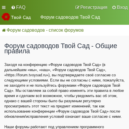
FAQ
Регистрация
Вход
Форум садоводов Твой Сад
Форум садоводов - список форумов
Форум садоводов Твой Сад - Общие
правила
Заходя на конференцию «Форум садоводов Твой Сад» (в
дальнейшем «мы», «наш», «Форум садоводов Твой Сад»,
«https://forum.tvoysad.ru»), вы подтверждаете своё согласие со
следующими условиями. Если вы не согласны с ними, пожалуйста,
не заходите и не пользуйтесь форумами «Форум садоводов Твой
Сад». Мы оставляем за собой право изменять эти правила в любое
время и сделаем всё возможное, чтобы уведомить вас об этом,
однако с вашей стороны было бы разумным регулярно
просматривать этот текст на предмет изменений, так как
использование конференции «Форум садоводов Твой Сад» после
обновления/исправления условий означает ваше согласие с ними.
Наши форумы работают под управлением программного