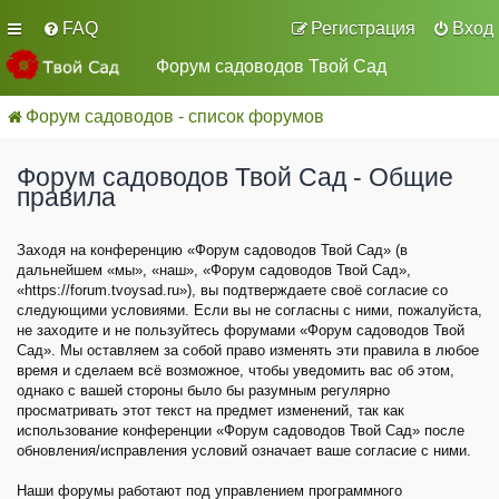
FAQ
Регистрация
Вход
Форум садоводов Твой Сад
Форум садоводов - список форумов
Форум садоводов Твой Сад - Общие
правила
Заходя на конференцию «Форум садоводов Твой Сад» (в
дальнейшем «мы», «наш», «Форум садоводов Твой Сад»,
«https://forum.tvoysad.ru»), вы подтверждаете своё согласие со
следующими условиями. Если вы не согласны с ними, пожалуйста,
не заходите и не пользуйтесь форумами «Форум садоводов Твой
Сад». Мы оставляем за собой право изменять эти правила в любое
время и сделаем всё возможное, чтобы уведомить вас об этом,
однако с вашей стороны было бы разумным регулярно
просматривать этот текст на предмет изменений, так как
использование конференции «Форум садоводов Твой Сад» после
обновления/исправления условий означает ваше согласие с ними.
Наши форумы работают под управлением программного