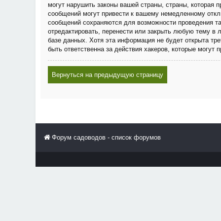
могут нарушить законы вашей страны, страны, которая
сообщений могут привести к вашему немедленному отклю
сообщений сохраняются для возможности проведения та
отредактировать, перенести или закрыть любую тему в 
базе данных. Хотя эта информация не будет открыта тр
быть ответственна за действия хакеров, которые могут 
Вернуться на предыдущую страницу
Форум садоводов - список форумов