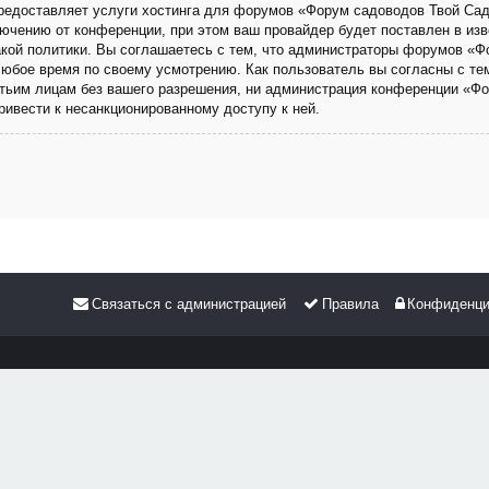
 предоставляет услуги хостинга для форумов «Форум садоводов Твой Са
чению от конференции, при этом ваш провайдер будет поставлен в изве
кой политики. Вы соглашаетесь с тем, что администраторы форумов «Ф
любое время по своему усмотрению. Как пользователь вы согласны с те
етьим лицам без вашего разрешения, ни администрация конференции «Фо
привести к несанкционированному доступу к ней.
Связаться с администрацией
Правила
Конфиденци