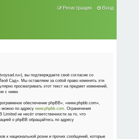
Регистрация
Вход
voysad.ru»), вы подтверждаете своё согласие со
вой Сад». Мы оставляем за собой право изменять эти
улярно просматривать этот текст на предмет изменений,
ие с ними.
рограммное обеспечение phpBB», «www.phpbb.com»,
о можно по адресу
www.phpbb.com
. Ограничения
Limited не несёт ответственности за то, что
мацией о phpBB обращайтесь по адресу
ов к национальной розни и прочих сообщений, которые