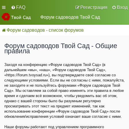
FAQ
Регистрация
Вход
Форум садоводов Твой Сад
Форум садоводов - список форумов
Форум садоводов Твой Сад - Общие
правила
Заходя на конференцию «Форум садоводов Твой Сад» (в
дальнейшем «мы», «наш», «Форум садоводов Твой Сад»,
«https://forum.tvoysad.ru»), вы подтверждаете своё согласие со
следующими условиями. Если вы не согласны с ними, пожалуйста,
не заходите и не пользуйтесь форумами «Форум садоводов Твой
Сад». Мы оставляем за собой право изменять эти правила в любое
время и сделаем всё возможное, чтобы уведомить вас об этом,
однако с вашей стороны было бы разумным регулярно
просматривать этот текст на предмет изменений, так как
использование конференции «Форум садоводов Твой Сад» после
обновления/исправления условий означает ваше согласие с ними.
Наши форумы работают под управлением программного