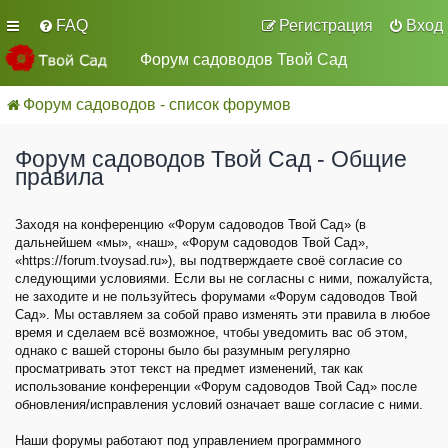
FAQ
Регистрация
Вход
Форум садоводов Твой Сад
Форум садоводов - список форумов
Форум садоводов Твой Сад - Общие
правила
Заходя на конференцию «Форум садоводов Твой Сад» (в
дальнейшем «мы», «наш», «Форум садоводов Твой Сад»,
«https://forum.tvoysad.ru»), вы подтверждаете своё согласие со
следующими условиями. Если вы не согласны с ними, пожалуйста,
не заходите и не пользуйтесь форумами «Форум садоводов Твой
Сад». Мы оставляем за собой право изменять эти правила в любое
время и сделаем всё возможное, чтобы уведомить вас об этом,
однако с вашей стороны было бы разумным регулярно
просматривать этот текст на предмет изменений, так как
использование конференции «Форум садоводов Твой Сад» после
обновления/исправления условий означает ваше согласие с ними.
Наши форумы работают под управлением программного