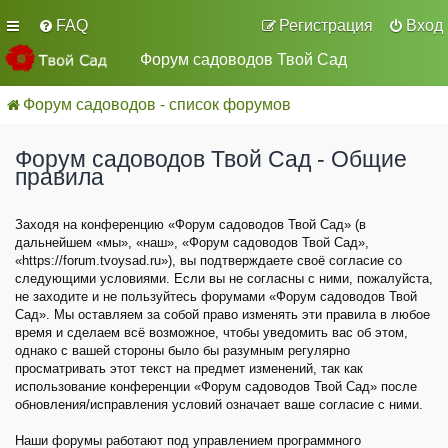
FAQ
Регистрация
Вход
Форум садоводов Твой Сад
Форум садоводов - список форумов
Форум садоводов Твой Сад - Общие
правила
Заходя на конференцию «Форум садоводов Твой Сад» (в
дальнейшем «мы», «наш», «Форум садоводов Твой Сад»,
«https://forum.tvoysad.ru»), вы подтверждаете своё согласие со
следующими условиями. Если вы не согласны с ними, пожалуйста,
не заходите и не пользуйтесь форумами «Форум садоводов Твой
Сад». Мы оставляем за собой право изменять эти правила в любое
время и сделаем всё возможное, чтобы уведомить вас об этом,
однако с вашей стороны было бы разумным регулярно
просматривать этот текст на предмет изменений, так как
использование конференции «Форум садоводов Твой Сад» после
обновления/исправления условий означает ваше согласие с ними.
Наши форумы работают под управлением программного