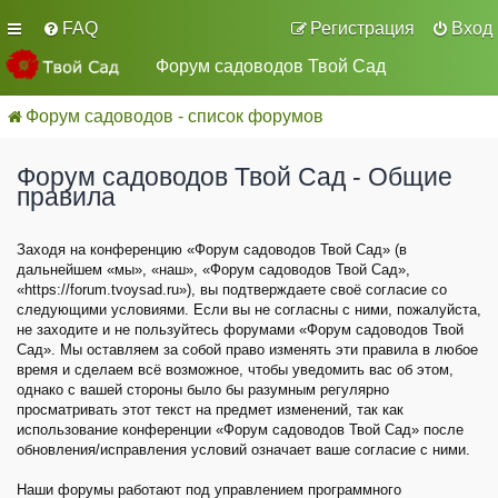
FAQ
Регистрация
Вход
Форум садоводов Твой Сад
Форум садоводов - список форумов
Форум садоводов Твой Сад - Общие
правила
Заходя на конференцию «Форум садоводов Твой Сад» (в
дальнейшем «мы», «наш», «Форум садоводов Твой Сад»,
«https://forum.tvoysad.ru»), вы подтверждаете своё согласие со
следующими условиями. Если вы не согласны с ними, пожалуйста,
не заходите и не пользуйтесь форумами «Форум садоводов Твой
Сад». Мы оставляем за собой право изменять эти правила в любое
время и сделаем всё возможное, чтобы уведомить вас об этом,
однако с вашей стороны было бы разумным регулярно
просматривать этот текст на предмет изменений, так как
использование конференции «Форум садоводов Твой Сад» после
обновления/исправления условий означает ваше согласие с ними.
Наши форумы работают под управлением программного