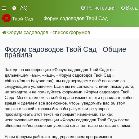
FAQ
Регистрация
Вход
Форум садоводов Твой Сад
Форум садоводов - список форумов
Форум садоводов Твой Сад - Общие
правила
Заходя на конференцию «Форум садоводов Твой Сад» (в
дальнейшем «мы», «наш», «Форум садоводов Твой Сад»,
«https://forum.tvoysad.ru»), вы подтверждаете своё согласие со
следующими условиями. Если вы не согласны с ними, пожалуйста,
не заходите и не пользуйтесь форумами «Форум садоводов Твой
Сад». Мы оставляем за собой право изменять эти правила в любое
время и сделаем всё возможное, чтобы уведомить вас об этом,
однако с вашей стороны было бы разумным регулярно
просматривать этот текст на предмет изменений, так как
использование конференции «Форум садоводов Твой Сад» после
обновления/исправления условий означает ваше согласие с ними.
Наши форумы работают под управлением программного