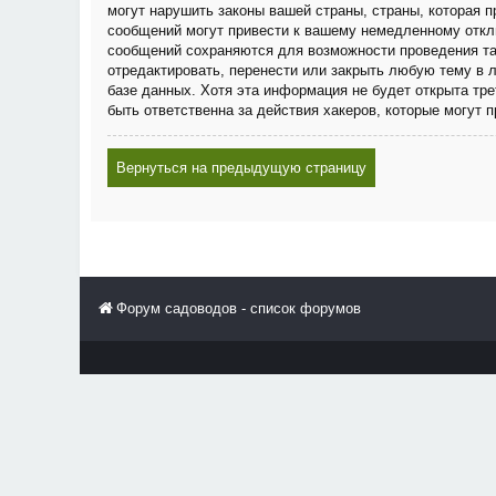
могут нарушить законы вашей страны, страны, которая
сообщений могут привести к вашему немедленному отклю
сообщений сохраняются для возможности проведения та
отредактировать, перенести или закрыть любую тему в 
базе данных. Хотя эта информация не будет открыта тр
быть ответственна за действия хакеров, которые могут 
Вернуться на предыдущую страницу
Форум садоводов - список форумов