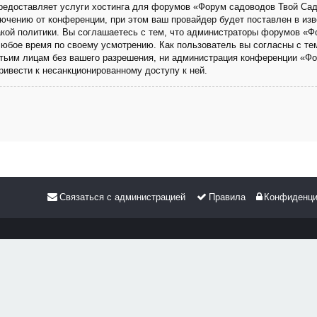
 предоставляет услуги хостинга для форумов «Форум садоводов Твой Са
чению от конференции, при этом ваш провайдер будет поставлен в изве
кой политики. Вы соглашаетесь с тем, что администраторы форумов «Ф
любое время по своему усмотрению. Как пользователь вы согласны с те
етьим лицам без вашего разрешения, ни администрация конференции «Фо
привести к несанкционированному доступу к ней.
Связаться с администрацией
Правила
Конфиденци