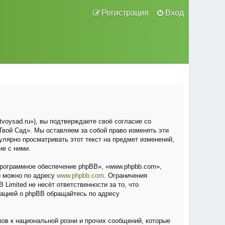
Регистрация
Вход
voysad.ru»), вы подтверждаете своё согласие со
вой Сад». Мы оставляем за собой право изменять эти
улярно просматривать этот текст на предмет изменений,
ие с ними.
рограммное обеспечение phpBB», «www.phpbb.com»,
о можно по адресу
www.phpbb.com
. Ограничения
Limited не несёт ответственности за то, что
мацией о phpBB обращайтесь по адресу
ов к национальной розни и прочих сообщений, которые