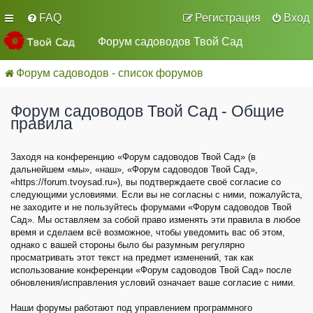
FAQ
Регистрация
Вход
Форум садоводов Твой Сад
Форум садоводов - список форумов
Форум садоводов Твой Сад - Общие
правила
Заходя на конференцию «Форум садоводов Твой Сад» (в
дальнейшем «мы», «наш», «Форум садоводов Твой Сад»,
«https://forum.tvoysad.ru»), вы подтверждаете своё согласие со
следующими условиями. Если вы не согласны с ними, пожалуйста,
не заходите и не пользуйтесь форумами «Форум садоводов Твой
Сад». Мы оставляем за собой право изменять эти правила в любое
время и сделаем всё возможное, чтобы уведомить вас об этом,
однако с вашей стороны было бы разумным регулярно
просматривать этот текст на предмет изменений, так как
использование конференции «Форум садоводов Твой Сад» после
обновления/исправления условий означает ваше согласие с ними.
Наши форумы работают под управлением программного