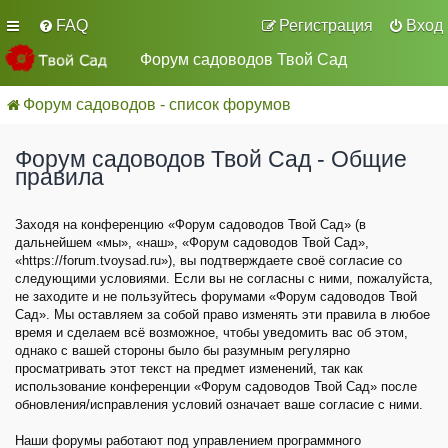
FAQ
Регистрация
Вход
Форум садоводов Твой Сад
Форум садоводов - список форумов
Форум садоводов Твой Сад - Общие
правила
Заходя на конференцию «Форум садоводов Твой Сад» (в
дальнейшем «мы», «наш», «Форум садоводов Твой Сад»,
«https://forum.tvoysad.ru»), вы подтверждаете своё согласие со
следующими условиями. Если вы не согласны с ними, пожалуйста,
не заходите и не пользуйтесь форумами «Форум садоводов Твой
Сад». Мы оставляем за собой право изменять эти правила в любое
время и сделаем всё возможное, чтобы уведомить вас об этом,
однако с вашей стороны было бы разумным регулярно
просматривать этот текст на предмет изменений, так как
использование конференции «Форум садоводов Твой Сад» после
обновления/исправления условий означает ваше согласие с ними.
Наши форумы работают под управлением программного