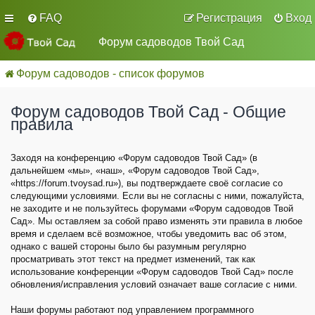
FAQ
Регистрация
Вход
Форум садоводов Твой Сад
Форум садоводов - список форумов
Форум садоводов Твой Сад - Общие
правила
Заходя на конференцию «Форум садоводов Твой Сад» (в
дальнейшем «мы», «наш», «Форум садоводов Твой Сад»,
«https://forum.tvoysad.ru»), вы подтверждаете своё согласие со
следующими условиями. Если вы не согласны с ними, пожалуйста,
не заходите и не пользуйтесь форумами «Форум садоводов Твой
Сад». Мы оставляем за собой право изменять эти правила в любое
время и сделаем всё возможное, чтобы уведомить вас об этом,
однако с вашей стороны было бы разумным регулярно
просматривать этот текст на предмет изменений, так как
использование конференции «Форум садоводов Твой Сад» после
обновления/исправления условий означает ваше согласие с ними.
Наши форумы работают под управлением программного