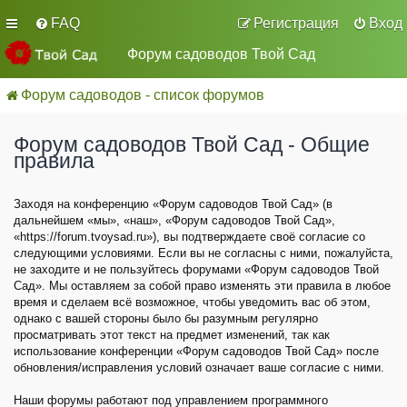
FAQ
Регистрация
Вход
Форум садоводов Твой Сад
Форум садоводов - список форумов
Форум садоводов Твой Сад - Общие
правила
Заходя на конференцию «Форум садоводов Твой Сад» (в
дальнейшем «мы», «наш», «Форум садоводов Твой Сад»,
«https://forum.tvoysad.ru»), вы подтверждаете своё согласие со
следующими условиями. Если вы не согласны с ними, пожалуйста,
не заходите и не пользуйтесь форумами «Форум садоводов Твой
Сад». Мы оставляем за собой право изменять эти правила в любое
время и сделаем всё возможное, чтобы уведомить вас об этом,
однако с вашей стороны было бы разумным регулярно
просматривать этот текст на предмет изменений, так как
использование конференции «Форум садоводов Твой Сад» после
обновления/исправления условий означает ваше согласие с ними.
Наши форумы работают под управлением программного