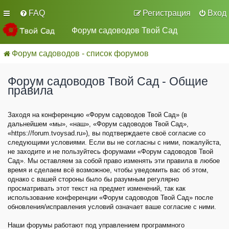
FAQ
Регистрация
Вход
Форум садоводов Твой Сад
Форум садоводов - список форумов
Форум садоводов Твой Сад - Общие
правила
Заходя на конференцию «Форум садоводов Твой Сад» (в
дальнейшем «мы», «наш», «Форум садоводов Твой Сад»,
«https://forum.tvoysad.ru»), вы подтверждаете своё согласие со
следующими условиями. Если вы не согласны с ними, пожалуйста,
не заходите и не пользуйтесь форумами «Форум садоводов Твой
Сад». Мы оставляем за собой право изменять эти правила в любое
время и сделаем всё возможное, чтобы уведомить вас об этом,
однако с вашей стороны было бы разумным регулярно
просматривать этот текст на предмет изменений, так как
использование конференции «Форум садоводов Твой Сад» после
обновления/исправления условий означает ваше согласие с ними.
Наши форумы работают под управлением программного