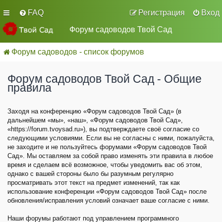
FAQ
Регистрация
Вход
Форум садоводов Твой Сад
Форум садоводов - список форумов
Форум садоводов Твой Сад - Общие
правила
Заходя на конференцию «Форум садоводов Твой Сад» (в
дальнейшем «мы», «наш», «Форум садоводов Твой Сад»,
«https://forum.tvoysad.ru»), вы подтверждаете своё согласие со
следующими условиями. Если вы не согласны с ними, пожалуйста,
не заходите и не пользуйтесь форумами «Форум садоводов Твой
Сад». Мы оставляем за собой право изменять эти правила в любое
время и сделаем всё возможное, чтобы уведомить вас об этом,
однако с вашей стороны было бы разумным регулярно
просматривать этот текст на предмет изменений, так как
использование конференции «Форум садоводов Твой Сад» после
обновления/исправления условий означает ваше согласие с ними.
Наши форумы работают под управлением программного