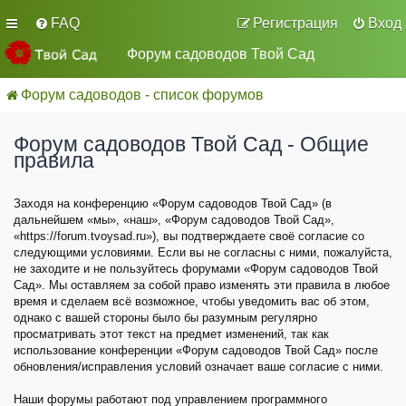
FAQ
Регистрация
Вход
Форум садоводов Твой Сад
Форум садоводов - список форумов
Форум садоводов Твой Сад - Общие
правила
Заходя на конференцию «Форум садоводов Твой Сад» (в
дальнейшем «мы», «наш», «Форум садоводов Твой Сад»,
«https://forum.tvoysad.ru»), вы подтверждаете своё согласие со
следующими условиями. Если вы не согласны с ними, пожалуйста,
не заходите и не пользуйтесь форумами «Форум садоводов Твой
Сад». Мы оставляем за собой право изменять эти правила в любое
время и сделаем всё возможное, чтобы уведомить вас об этом,
однако с вашей стороны было бы разумным регулярно
просматривать этот текст на предмет изменений, так как
использование конференции «Форум садоводов Твой Сад» после
обновления/исправления условий означает ваше согласие с ними.
Наши форумы работают под управлением программного