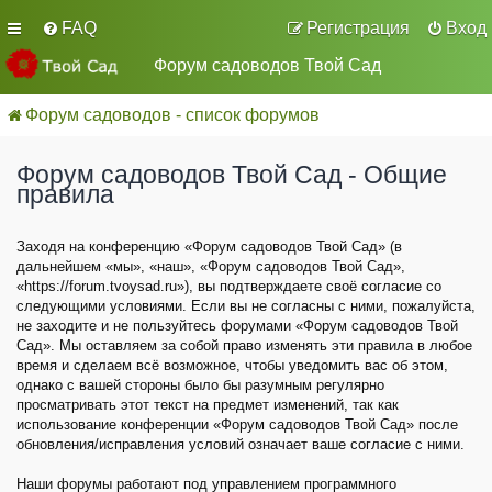
FAQ
Регистрация
Вход
Форум садоводов Твой Сад
Форум садоводов - список форумов
Форум садоводов Твой Сад - Общие
правила
Заходя на конференцию «Форум садоводов Твой Сад» (в
дальнейшем «мы», «наш», «Форум садоводов Твой Сад»,
«https://forum.tvoysad.ru»), вы подтверждаете своё согласие со
следующими условиями. Если вы не согласны с ними, пожалуйста,
не заходите и не пользуйтесь форумами «Форум садоводов Твой
Сад». Мы оставляем за собой право изменять эти правила в любое
время и сделаем всё возможное, чтобы уведомить вас об этом,
однако с вашей стороны было бы разумным регулярно
просматривать этот текст на предмет изменений, так как
использование конференции «Форум садоводов Твой Сад» после
обновления/исправления условий означает ваше согласие с ними.
Наши форумы работают под управлением программного