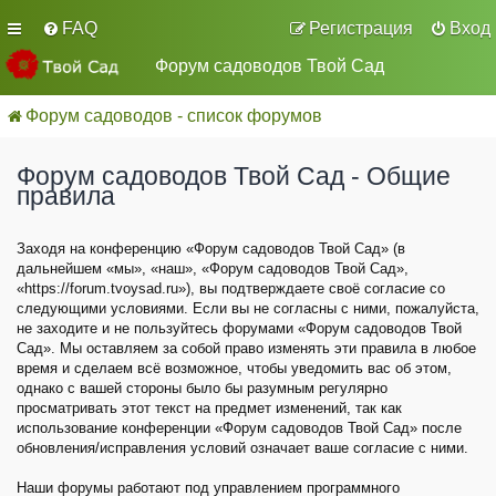
FAQ
Регистрация
Вход
Форум садоводов Твой Сад
Форум садоводов - список форумов
Форум садоводов Твой Сад - Общие
правила
Заходя на конференцию «Форум садоводов Твой Сад» (в
дальнейшем «мы», «наш», «Форум садоводов Твой Сад»,
«https://forum.tvoysad.ru»), вы подтверждаете своё согласие со
следующими условиями. Если вы не согласны с ними, пожалуйста,
не заходите и не пользуйтесь форумами «Форум садоводов Твой
Сад». Мы оставляем за собой право изменять эти правила в любое
время и сделаем всё возможное, чтобы уведомить вас об этом,
однако с вашей стороны было бы разумным регулярно
просматривать этот текст на предмет изменений, так как
использование конференции «Форум садоводов Твой Сад» после
обновления/исправления условий означает ваше согласие с ними.
Наши форумы работают под управлением программного