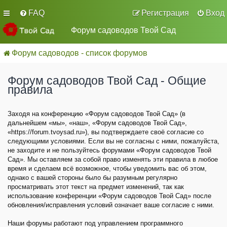
FAQ
Регистрация
Вход
Форум садоводов Твой Сад
Форум садоводов - список форумов
Форум садоводов Твой Сад - Общие
правила
Заходя на конференцию «Форум садоводов Твой Сад» (в
дальнейшем «мы», «наш», «Форум садоводов Твой Сад»,
«https://forum.tvoysad.ru»), вы подтверждаете своё согласие со
следующими условиями. Если вы не согласны с ними, пожалуйста,
не заходите и не пользуйтесь форумами «Форум садоводов Твой
Сад». Мы оставляем за собой право изменять эти правила в любое
время и сделаем всё возможное, чтобы уведомить вас об этом,
однако с вашей стороны было бы разумным регулярно
просматривать этот текст на предмет изменений, так как
использование конференции «Форум садоводов Твой Сад» после
обновления/исправления условий означает ваше согласие с ними.
Наши форумы работают под управлением программного