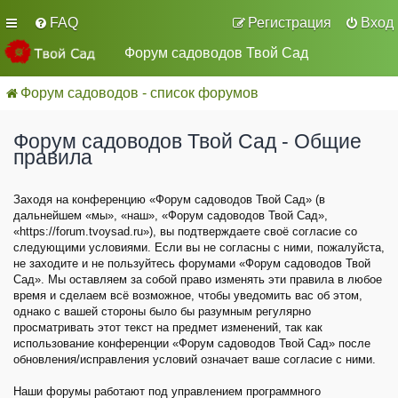
FAQ
Регистрация
Вход
Форум садоводов Твой Сад
Форум садоводов - список форумов
Форум садоводов Твой Сад - Общие
правила
Заходя на конференцию «Форум садоводов Твой Сад» (в
дальнейшем «мы», «наш», «Форум садоводов Твой Сад»,
«https://forum.tvoysad.ru»), вы подтверждаете своё согласие со
следующими условиями. Если вы не согласны с ними, пожалуйста,
не заходите и не пользуйтесь форумами «Форум садоводов Твой
Сад». Мы оставляем за собой право изменять эти правила в любое
время и сделаем всё возможное, чтобы уведомить вас об этом,
однако с вашей стороны было бы разумным регулярно
просматривать этот текст на предмет изменений, так как
использование конференции «Форум садоводов Твой Сад» после
обновления/исправления условий означает ваше согласие с ними.
Наши форумы работают под управлением программного