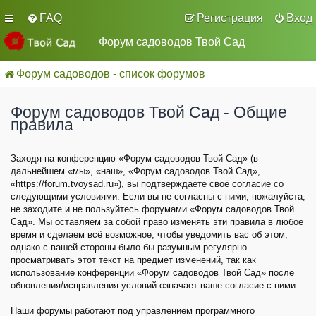
FAQ
Регистрация
Вход
Форум садоводов Твой Сад
Форум садоводов - список форумов
Форум садоводов Твой Сад - Общие
правила
Заходя на конференцию «Форум садоводов Твой Сад» (в
дальнейшем «мы», «наш», «Форум садоводов Твой Сад»,
«https://forum.tvoysad.ru»), вы подтверждаете своё согласие со
следующими условиями. Если вы не согласны с ними, пожалуйста,
не заходите и не пользуйтесь форумами «Форум садоводов Твой
Сад». Мы оставляем за собой право изменять эти правила в любое
время и сделаем всё возможное, чтобы уведомить вас об этом,
однако с вашей стороны было бы разумным регулярно
просматривать этот текст на предмет изменений, так как
использование конференции «Форум садоводов Твой Сад» после
обновления/исправления условий означает ваше согласие с ними.
Наши форумы работают под управлением программного