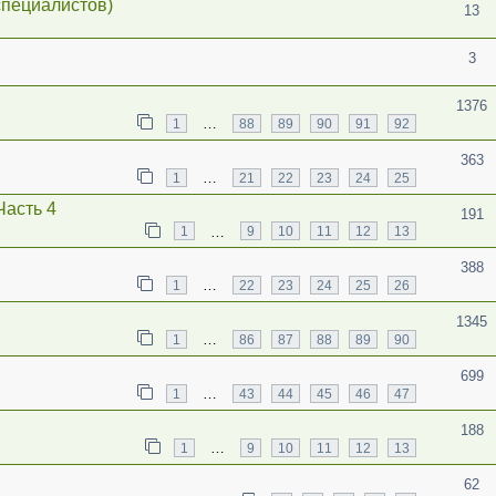
специалистов)
13
3
1376
…
1
88
89
90
91
92
363
…
1
21
22
23
24
25
Часть 4
191
…
1
9
10
11
12
13
388
…
1
22
23
24
25
26
1345
…
1
86
87
88
89
90
699
…
1
43
44
45
46
47
188
…
1
9
10
11
12
13
62