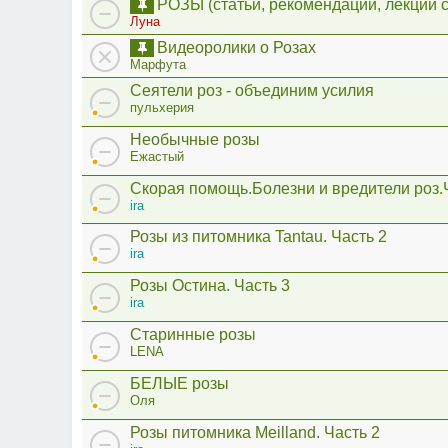
РОЗЫ (статьи, рекомендации, лекции 
Луна
Видеоролики о Розах
Марфута
Сеятели роз - объединим усилия
пульхерия
Необычные розы
Ежастый
Скорая помощь.Болезни и вредители роз.
ira
Розы из питомника Tantau. Часть 2
ira
Розы Остина. Часть 3
ira
Старинные розы
LENA
БЕЛЫЕ розы
Оля
Розы питомника Meilland. Часть 2