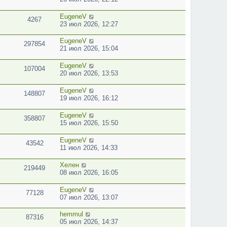
EugeneV
4267
23 июл 2026, 12:27
EugeneV
297854
21 июл 2026, 15:04
EugeneV
107004
20 июл 2026, 13:53
EugeneV
148807
19 июл 2026, 16:12
EugeneV
358807
15 июл 2026, 15:50
EugeneV
43542
11 июл 2026, 14:33
Хелен
219449
08 июл 2026, 16:05
EugeneV
77128
07 июл 2026, 13:07
hemmul
87316
05 июл 2026, 14:37