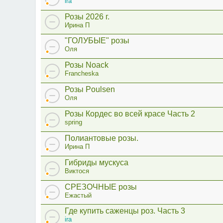
ira
Розы 2026 г.
Ирина П
"ГОЛУБЫЕ" розы
Оля
Розы Noack
Francheska
Розы Poulsen
Оля
Розы Кордес во всей красе Часть 2
spring
Полиантовые розы.
Ирина П
Гибриды мускуса
Виктося
СРЕЗОЧНЫЕ розы
Ежастый
Где купить саженцы роз. Часть 3
ira