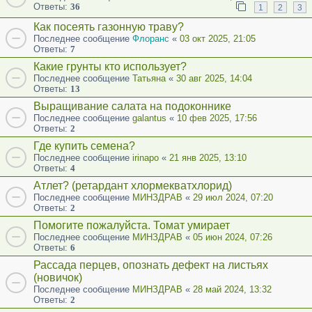
Ответы:
36
1
2
3
Как посеять газонную траву?
Последнее сообщение
Флоранс
«
03 окт 2025, 21:05
Ответы:
7
Какие грунты кто использует?
Последнее сообщение
Татьяна
«
30 авг 2025, 14:04
Ответы:
13
Выращивание салата на подоконнике
Последнее сообщение
galantus
«
10 фев 2025, 17:56
Ответы:
2
Где купить семена?
Последнее сообщение
irinapo
«
21 янв 2025, 13:10
Ответы:
4
Атлет? (ретардант хлормекватхлорид)
Последнее сообщение
МИНЗДРАВ
«
29 июл 2024, 07:20
Ответы:
2
Помогите пожалуйста. Томат умирает
Последнее сообщение
МИНЗДРАВ
«
05 июн 2024, 07:26
Ответы:
6
Рассада перцев, опознать дефект на листьях
(новичок)
Последнее сообщение
МИНЗДРАВ
«
28 май 2024, 13:32
Ответы:
2