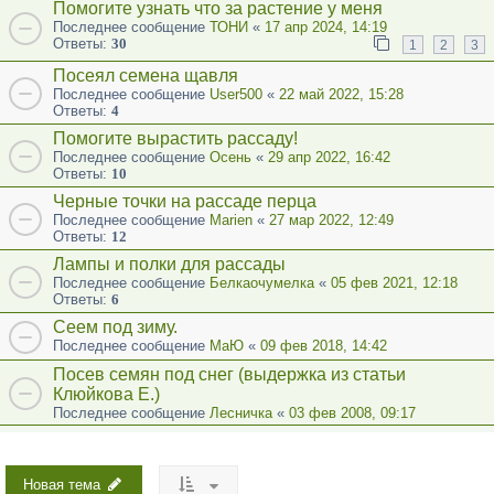
Помогите узнать что за растение у меня
Последнее сообщение
ТОНИ
«
17 апр 2024, 14:19
Ответы:
30
1
2
3
Посеял семена щавля
Последнее сообщение
User500
«
22 май 2022, 15:28
Ответы:
4
Помогите вырастить рассаду!
Последнее сообщение
Осень
«
29 апр 2022, 16:42
Ответы:
10
Черные точки на рассаде перца
Последнее сообщение
Marien
«
27 мар 2022, 12:49
Ответы:
12
Лампы и полки для рассады
Последнее сообщение
Белкаочумелка
«
05 фев 2021, 12:18
Ответы:
6
Сеем под зиму.
Последнее сообщение
МаЮ
«
09 фев 2018, 14:42
Посев семян под снег (выдержка из статьи
Клюйкова Е.)
Последнее сообщение
Лесничка
«
03 фев 2008, 09:17
Новая тема