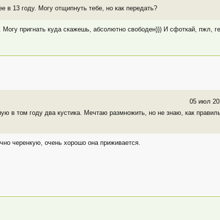
ее в 13 году. Могу отщипнуть тебе, но как передать?
Могу пригнать куда скажешь, абсолютно свободен))) И сфоткай, пжл, г
05 июл 20
ную в том году два кустика. Мечтаю размножить, но не знаю, как правил
чно черенкую, очень хорошо она приживается.