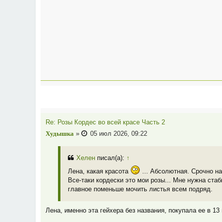
Re: Розы Кордес во всей красе Часть 2
Худышка
»
05 июл 2026, 09:22
Хелен
писал(а):
↑
Лена, какая красота
... Абсолютная. Срочно на
Все-таки кордески это мои розы... Мне нужна стаб
главное поменьше мочить листья всем подряд.
Лена, именно эта гейхера без названия, покупала ее в 13