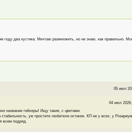
ом году два кустика. Мечтаю размножить, но не знаю, как правильно. Мо
05 июл 20
04 июл 2026,
чно название гейхеры! Ищу такие, с цветами.
а стабильность, уж простите любители остинок. КП не у всех, у Розариу
я всем подряд.