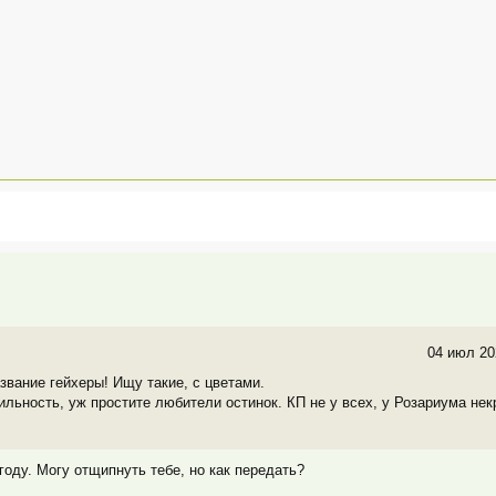
04 июл 20
звание гейхеры! Ищу такие, с цветами.
ильность, уж простите любители остинок. КП не у всех, у Розариума нек
 году. Могу отщипнуть тебе, но как передать?