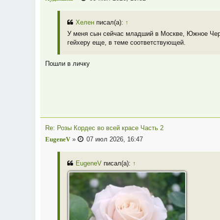
Хелен
писал(а):
↑
У меня сын сейчас младший в Москве, Южное Черт
гейхеру еще, в теме соответствующей.
Пошли в личку
Re: Розы Кордес во всей красе Часть 2
EugeneV
»
07 июл 2026, 16:47
EugeneV
писал(а):
↑