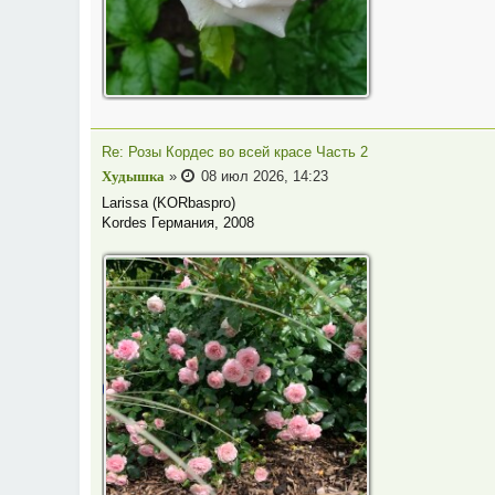
Re: Розы Кордес во всей красе Часть 2
Худышка
»
08 июл 2026, 14:23
Larissa (KORbaspro)
Kordes Германия, 2008