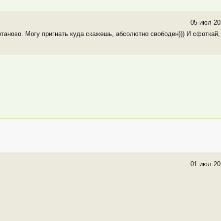
05 июл 20
аново. Могу пригнать куда скажешь, абсолютно свободен))) И сфоткай,
01 июл 20