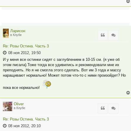
Ларисон
Цитата
Цитата
в Клубе
Re: Розы Остина. Часть 3
08 ноя 2012, 19:50
И у меня все остинки сидят с заглублением в 10-15 см. (я уже об
этом писала).Тоже тогда все удивились и рекомендовали мне их
преподнять. Но я не смогла этого сделать. Вот им 3 года и массу
наращивают нормально! Может потом что-то с ними произойдет? Но
пока все нормально!
Oliver
Цитата
Цитата
в Клубе
Re: Розы Остина. Часть 3
08 ноя 2012, 20:10