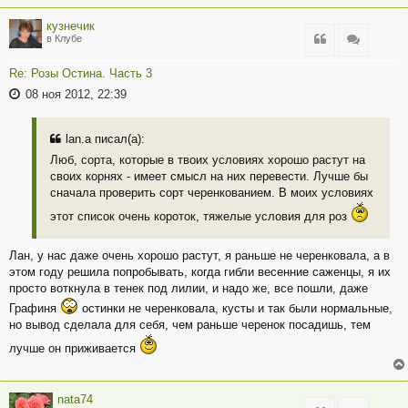
кузнечик
Цитата
Цитата
в Клубе
Re: Розы Остина. Часть 3
08 ноя 2012, 22:39
lan.a писал(а):
Люб, сорта, которые в твоих условиях хорошо растут на
своих корнях - имеет смысл на них перевести. Лучше бы
сначала проверить сорт черенкованием. В моих условиях
этот список очень короток, тяжелые условия для роз
Лан, у нас даже очень хорошо растут, я раньше не черенковала, а в
этом году решила попробывать, когда гибли весенние саженцы, я их
просто воткнула в тенек под лилии, и надо же, все пошли, даже
Графиня
остинки не черенковала, кусты и так были нормальные,
но вывод сделала для себя, чем раньше черенок посадишь, тем
лучше он приживается
nata74