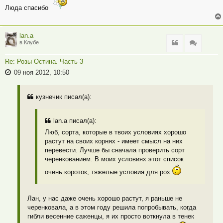
Люда спасибо
lan.a
Цитата
Цитата
в Клубе
Re: Розы Остина. Часть 3
09 ноя 2012, 10:50
кузнечик писал(а):
lan.a писал(а):
Люб, сорта, которые в твоих условиях хорошо
растут на своих корнях - имеет смысл на них
перевести. Лучше бы сначала проверить сорт
черенкованием. В моих условиях этот список
очень короток, тяжелые условия для роз
Лан, у нас даже очень хорошо растут, я раньше не
черенковала, а в этом году решила попробывать, когда
гибли весенние саженцы, я их просто воткнула в тенек