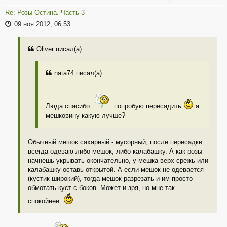
Re: Розы Остина. Часть 3
09 ноя 2012, 06:53
Oliver писал(а):
nata74 писал(а):
Люда спасибо
попробую пересадить
а
мешковину какую лучше?
Обычный мешок сахарный - мусорный, после пересадки
всегда одеваю либо мешок, либо калабашку. А как розы
начнешь укрывать окончательно, у мешка верх срежь или
калабашку оставь открытой. А если мешок не одевается
(кустик широкий), тогда мешок разрезать и им просто
обмотать куст с боков. Может и зря, но мне так
спокойнее.