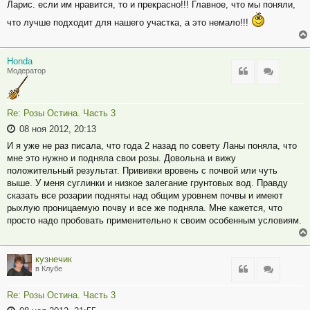
Ларис. если им нравится, то и прекрасно!!! Главное, что мы поняли,
что лучше подходит для нашего участка, а это немало!!!
Honda
Цитата
Цитата
Модератор
Re: Розы Остина. Часть 3
08 ноя 2012, 20:13
И я уже не раз писала, что года 2 назад по совету Ланы поняла, что
мне это нужно и подняла свои розы. Довольна и вижу
положительный результат. Прививки вровень с почвой или чуть
выше. У меня суглинки и низкое залегание грунтовых вод. Правду
сказать все розарии подняты над общим уровнем почвы и имеют
рыхлую проницаемую почву и все же подняла. Мне кажется, что
просто надо пробовать применительно к своим особенным условиям.
кузнечик
Цитата
Цитата
в Клубе
Re: Розы Остина. Часть 3