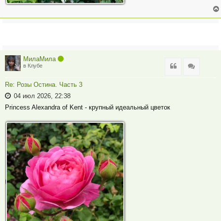
МилаМила
Цитата
Цитата
в Клубе
Re: Розы Остина. Часть 3
04 июл 2026, 22:38
Princess Alexandra of Kent - крупный идеальный цветок