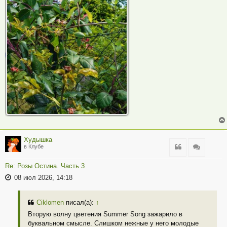
Худышка
Цитата
Цитата
в Клубе
Re: Розы Остина. Часть 3
08 июл 2026, 14:18
Ciklomen
писал(а):
↑
Вторую волну цветения Summer Song зажарило в
буквальном смысле. Слишком нежные у него молодые