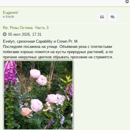
EugeneV
Цитата
Цитата
в Клубе
Re: Розы Остина. Часть 3
05 июл 2026, 17:31
Evelyn, срезочная Capability и Crown Pr. M.
Последняя посажена на улице. Объёмная роза с плетистыми
побегами хорошо ложится на кусты природных растений, а по
причине некрупных цветков обрывать прохожие не стремятся.