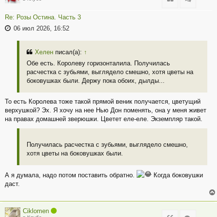
Re: Розы Остина. Часть 3
06 июл 2026, 16:52
Хелен
писал(а):
↑
Обе есть. Королеву горизонталила. Получилась
расчестка с зубьями, выглядело смешно, хотя цветы на
боковушках были. Держу пока обоих, дылды...
То есть Королева тоже такой прямой веник получается, цветущий
верхушкой? Эх. Я хочу на нее Нью Дон поменять, она у меня живет
на правах домашней зверюшки. Цветет еле-еле. Экземпляр такой.
Получилась расчестка с зубьями, выглядело смешно,
хотя цветы на боковушках были.
А я думала, надо потом поставить обратно.
Когда боковушки
даст.
Ciklomen