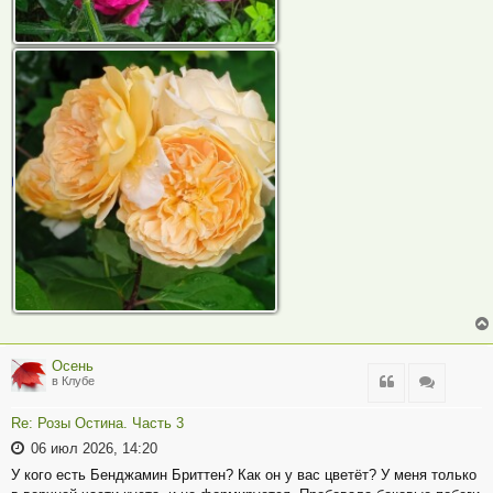
Осень
Цитата
Цитата
в Клубе
Re: Розы Остина. Часть 3
06 июл 2026, 14:20
У кого есть Бенджамин Бриттен? Как он у вас цветёт? У меня только