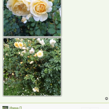
Ирина П