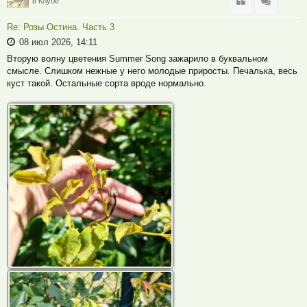
Цитата
Цитата
в Клубе
Re: Розы Остина. Часть 3
08 июл 2026, 14:11
Вторую волну цветения Summer Song зажарило в буквальном
смысле. Слишком нежные у него молодые приросты. Печалька, весь
куст такой. Остальные сорта вроде нормально.