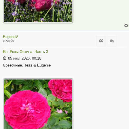
EugeneV
Цитата
Цитата
в Клубе
Re: Розы Остина. Часть 3
05 июл 2026, 00:10
Срезочные. Tess & Eugenie