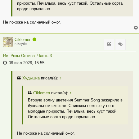
приросты. Печалька, весь куст такой. Остальные сорта
вроде нормально.
Не похоже на солнечный ожог.
Ciklomen
Цитата
Цитата
в Клубе
Re: Розы Остина. Часть 3
08 июл 2026, 15:55
Худышка
писал(а):
↑
Ciklomen
писал(а):
↑
Вторую волну цветения Summer Song зажарило в
буквальном смысле. Слишком нежные у него
молодые приросты. Печалька, весь куст такой.
Остальные сорта вроде нормально.
Не похоже на солнечный ожог.