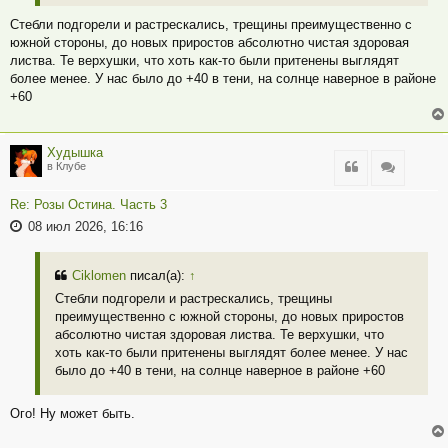
Стебли подгорели и растрескались, трещины преимущественно с
южной стороны, до новых приростов абсолютно чистая здоровая
листва. Те верхушки, что хоть как-то были притенены выглядят
более менее. У нас было до +40 в тени, на солнце наверное в районе
+60
Худышка
Цитата
Цитата
в Клубе
Re: Розы Остина. Часть 3
08 июл 2026, 16:16
Ciklomen
писал(а):
↑
Стебли подгорели и растрескались, трещины
преимущественно с южной стороны, до новых приростов
абсолютно чистая здоровая листва. Те верхушки, что
хоть как-то были притенены выглядят более менее. У нас
было до +40 в тени, на солнце наверное в районе +60
Ого! Ну может быть.