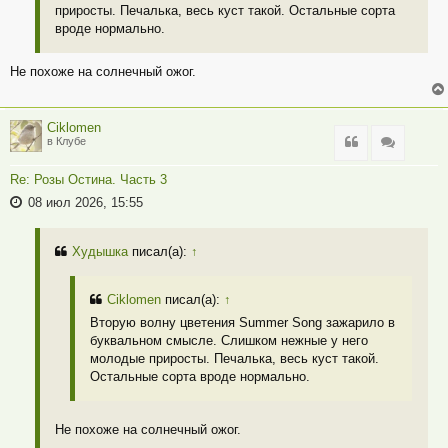
приросты. Печалька, весь куст такой. Остальные сорта
вроде нормально.
Не похоже на солнечный ожог.
Ciklomen
Цитата
Цитата
в Клубе
Re: Розы Остина. Часть 3
08 июл 2026, 15:55
Худышка
писал(а):
↑
Ciklomen
писал(а):
↑
Вторую волну цветения Summer Song зажарило в
буквальном смысле. Слишком нежные у него
молодые приросты. Печалька, весь куст такой.
Остальные сорта вроде нормально.
Не похоже на солнечный ожог.