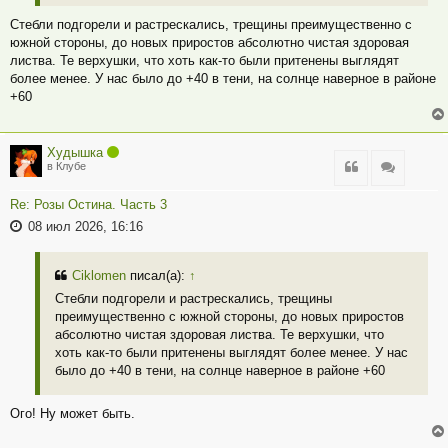
Стебли подгорели и растрескались, трещины преимущественно с
южной стороны, до новых приростов абсолютно чистая здоровая
листва. Те верхушки, что хоть как-то были притенены выглядят
более менее. У нас было до +40 в тени, на солнце наверное в районе
+60
Худышка
Цитата
Цитата
в Клубе
Re: Розы Остина. Часть 3
08 июл 2026, 16:16
Ciklomen
писал(а):
↑
Стебли подгорели и растрескались, трещины
преимущественно с южной стороны, до новых приростов
абсолютно чистая здоровая листва. Те верхушки, что
хоть как-то были притенены выглядят более менее. У нас
было до +40 в тени, на солнце наверное в районе +60
Ого! Ну может быть.