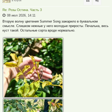
Цитата
Цитата
в Клубе
Re: Розы Остина. Часть 3
08 июл 2026, 14:11
Вторую волну цветения Summer Song зажарило в буквальном
смысле. Слишком нежные у него молодые приросты. Печалька, весь
куст такой. Остальные сорта вроде нормально.