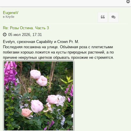
EugeneV
Цитата
Цитата
в Клубе
Re: Розы Остина. Часть 3
05 июл 2026, 17:31
Evelyn, срезочная Capability и Crown Pr. M.
Последняя посажена на улице. Объёмная роза с плетистыми
побегами хорошо ложится на кусты природных растений, а по
причине некрупных цветков обрывать прохожие не стремятся.