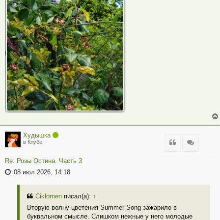
Худышка
Цитата
Цитата
в Клубе
Re: Розы Остина. Часть 3
08 июл 2026, 14:18
Ciklomen
писал(а):
↑
Вторую волну цветения Summer Song зажарило в
буквальном смысле. Слишком нежные у него молодые