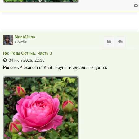
МилаМила
Цитата
Цитата
в Клубе
Re: Розы Остина. Часть 3
04 июл 2026, 22:38
Princess Alexandra of Kent - крупный идеальный цветок