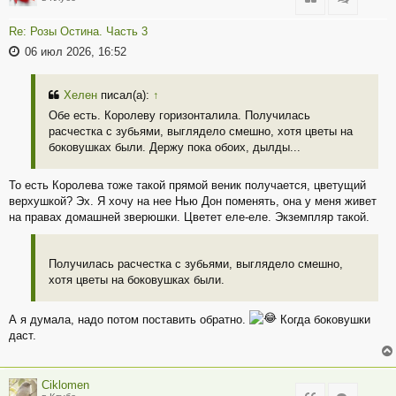
Re: Розы Остина. Часть 3
06 июл 2026, 16:52
Хелен
писал(а):
↑
Обе есть. Королеву горизонталила. Получилась
расчестка с зубьями, выглядело смешно, хотя цветы на
боковушках были. Держу пока обоих, дылды...
То есть Королева тоже такой прямой веник получается, цветущий
верхушкой? Эх. Я хочу на нее Нью Дон поменять, она у меня живет
на правах домашней зверюшки. Цветет еле-еле. Экземпляр такой.
Получилась расчестка с зубьями, выглядело смешно,
хотя цветы на боковушках были.
А я думала, надо потом поставить обратно.
Когда боковушки
даст.
Ciklomen