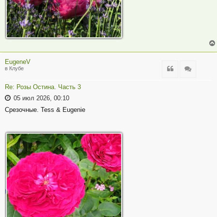
EugeneV
Цитата
Цитата
в Клубе
Re: Розы Остина. Часть 3
05 июл 2026, 00:10
Срезочные. Tess & Eugenie