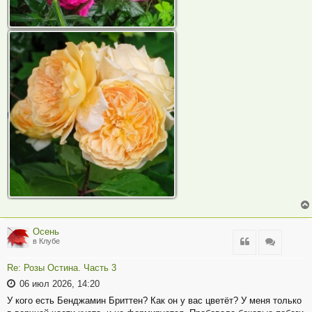
Осень
Цитата
Цитата
в Клубе
Re: Розы Остина. Часть 3
06 июл 2026, 14:20
У кого есть Бенджамин Бриттен? Как он у вас цветёт? У меня только