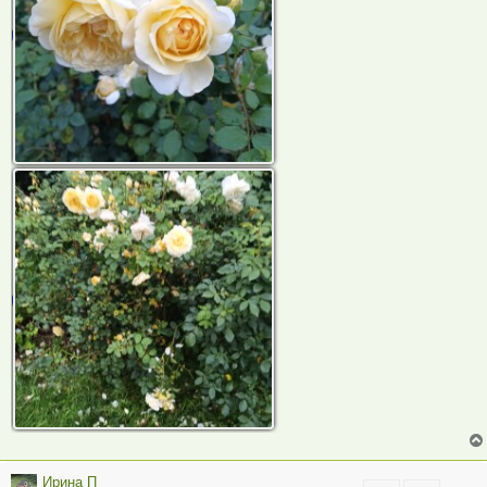
Ирина П