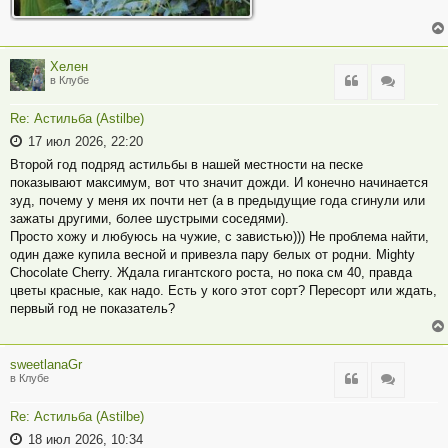
Хелен
Цитата
Цитата
в Клубе
Re: Астильба (Astilbe)
17 июл 2026, 22:20
Второй год подряд астильбы в нашей местности на песке
показывают максимум, вот что значит дожди. И конечно начинается
зуд, почему у меня их почти нет (а в предыдущие года сгинули или
зажаты другими, более шустрыми соседями).
Просто хожу и любуюсь на чужие, с завистью))) Не проблема найти,
один даже купила весной и привезла пару белых от родни. Mighty
Chocolate Cherry. Ждала гигантского роста, но пока см 40, правда
цветы красные, как надо. Есть у кого этот сорт? Пересорт или ждать,
первый год не показатель?
sweetlanaGr
Цитата
Цитата
в Клубе
Re: Астильба (Astilbe)
18 июл 2026, 10:34