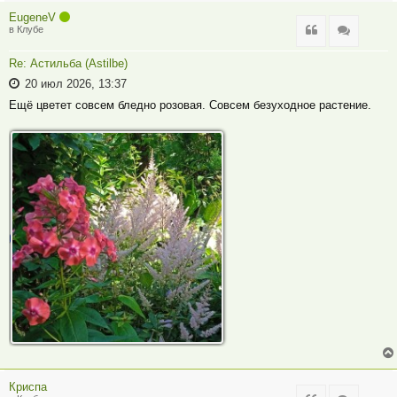
EugeneV
Цитата
Цитата
в Клубе
Re: Астильба (Astilbe)
20 июл 2026, 13:37
Ещё цветет совсем бледно розовая. Совсем безуходное растение.
Криспа