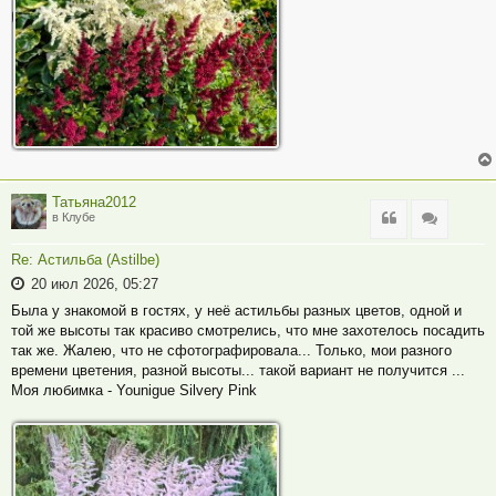
Татьяна2012
Цитата
Цитата
в Клубе
Re: Астильба (Astilbe)
20 июл 2026, 05:27
Была у знакомой в гостях, у неё астильбы разных цветов, одной и
той же высоты так красиво смотрелись, что мне захотелось посадить
так же. Жалею, что не сфотографировала... Только, мои разного
времени цветения, разной высоты... такой вариант не получится ...
Моя любимка - Younigue Silvery Pink