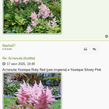
Masha27
Цитата
Цитата
в Клубе
Re: Астильба (Astilbe)
17 июл 2026, 19:48
Астильба Younique Ruby Red (уже отцвела) и Younique Silvery Pink