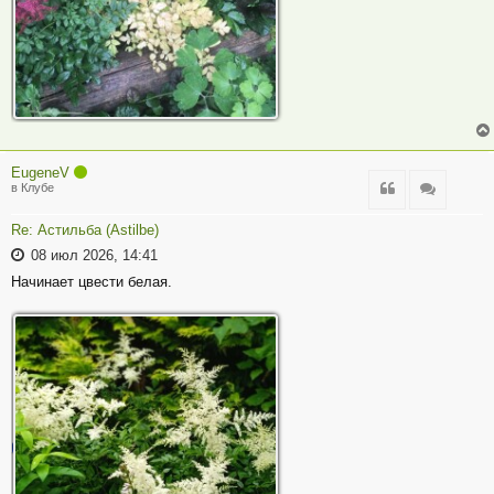
EugeneV
Цитата
Цитата
в Клубе
Re: Астильба (Astilbe)
08 июл 2026, 14:41
Начинает цвести белая.