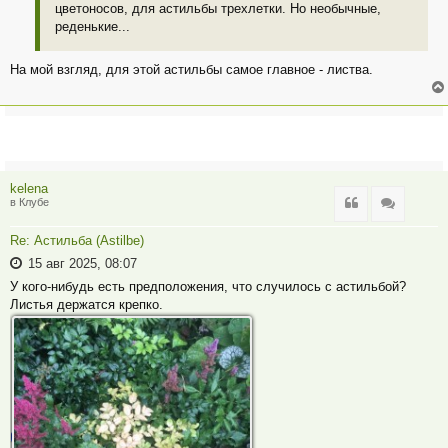
цветоносов, для астильбы трехлетки. Но необычные,
реденькие...
На мой взгляд, для этой астильбы самое главное - листва.
kelena
Цитата
Цитата
в Клубе
Re: Астильба (Astilbe)
15 авг 2025, 08:07
У кого-нибудь есть предположения, что случилось с астильбой?
Листья держатся крепко.