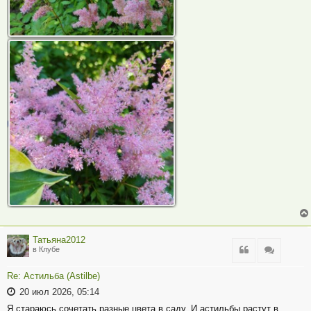
Татьяна2012
Цитата
Цитата
в Клубе
Re: Астильба (Astilbe)
20 июл 2026, 05:14
Я стараюсь сочетать разные цвета в саду. И астильбы растут в