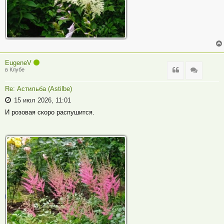
EugeneV
Цитата
Цитата
в Клубе
Re: Астильба (Astilbe)
15 июл 2026, 11:01
И розовая скоро распушится.