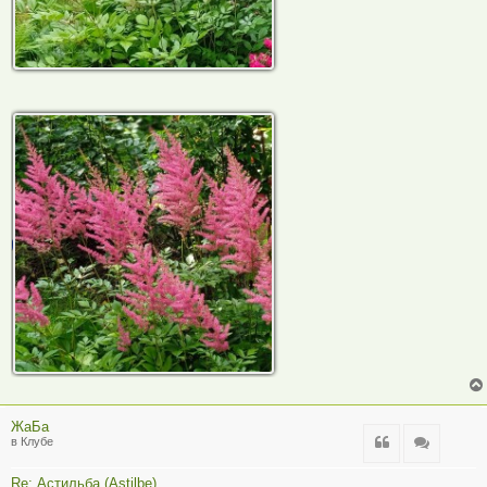
ЖаБа
Цитата
Цитата
в Клубе
Re: Астильба (Astilbe)