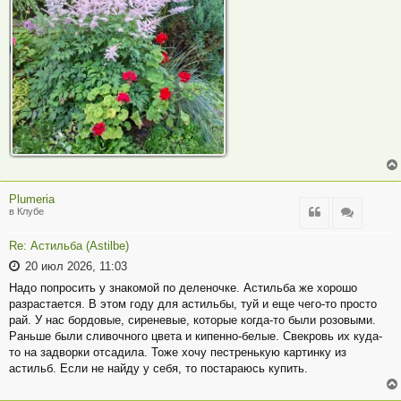
Plumeria
Цитата
Цитата
в Клубе
Re: Астильба (Astilbe)
20 июл 2026, 11:03
Надо попросить у знакомой по деленочке. Астильба же хорошо
разрастается. В этом году для астильбы, туй и еще чего-то просто
рай. У нас бордовые, сиреневые, которые когда-то были розовыми.
Раньше были сливочного цвета и кипенно-белые. Свекровь их куда-
то на задворки отсадила. Тоже хочу пестренькую картинку из
астильб. Если не найду у себя, то постараюсь купить.