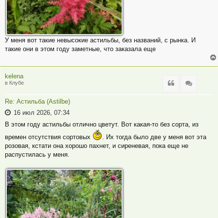
У меня вот такие невысокие астильбы, без названий, с рынка. И
такие они в этом году заметные, что заказала еще
kelena
Цитата
Цитата
в Клубе
Re: Астильба (Astilbe)
16 июл 2026, 07:34
В этом году астильбы отлично цветут. Вот какая-то без сорта, из
времен отсутствия сортовых
. Их тогда было две у меня вот эта
розовая, кстати она хорошо пахнет, и сиреневая, пока еще не
распустилась у меня.