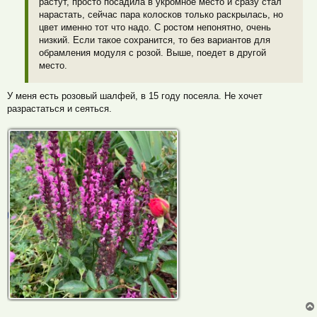
растут, просто посадила в укромное место и сразу стал
нарастать, сейчас пара колосков только раскрылась, но
цвет именно тот что надо. С ростом непонятно, очень
низкий. Если такое сохранится, то без вариантов для
обрамления модуля с розой. Выше, поедет в другой
место.
У меня есть розовый шалфей, в 15 году посеяла. Не хочет
разрастаться и сеяться.