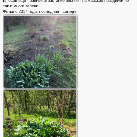
плюсов еще - раннее отрастание весной - на майские праздники не
так и много зелени
Фотки с 2017 года, последняя - сегодня