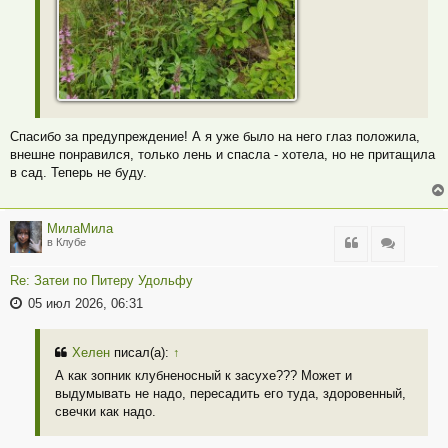
Спасибо за предупреждение! А я уже было на него глаз положила,
внешне понравился, только лень и спасла - хотела, но не притащила
в сад. Теперь не буду.
МилаМила
Цитата
Цитата
в Клубе
Re: Затеи по Питеру Удольфу
05 июл 2026, 06:31
Хелен
писал(а):
↑
А как зопник клубненосный к засухе??? Может и
выдумывать не надо, пересадить его туда, здоровенный,
свечки как надо.