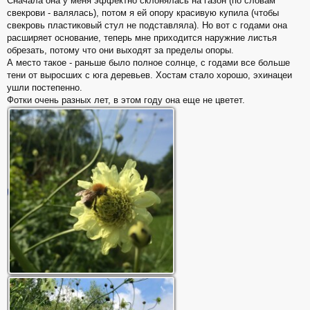
Сначала она у меня эффектно склонялась на газон (по словам
свекрови - валялась), потом я ей опору красивую купила (чтобы
свекровь пластиковый стул не подставляла). Но вот с годами она
расширяет основание, теперь мне приходится наружние листья
обрезать, потому что они выходят за пределы опоры.
А место такое - раньше было полное солнце, с годами все больше
тени от выросших с юга деревьев. Хостам стало хорошо, эхинацеи
ушли постепенно.
Фотки очень разных лет, в этом году она еще не цветет.