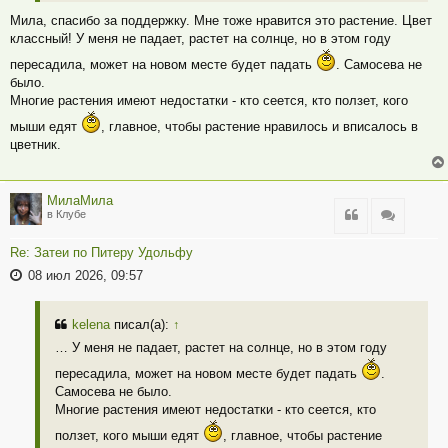
Мила, спасибо за поддержку. Мне тоже нравится это растение. Цвет
классный! У меня не падает, растет на солнце, но в этом году
пересадила, может на новом месте будет падать
. Самосева не
было.
Многие растения имеют недостатки - кто сеется, кто ползет, кого
мыши едят
, главное, чтобы растение нравилось и вписалось в
цветник.
МилаМила
Цитата
Цитата
в Клубе
Re: Затеи по Питеру Удольфу
08 июл 2026, 09:57
kelena
писал(а):
↑
… У меня не падает, растет на солнце, но в этом году
пересадила, может на новом месте будет падать
.
Самосева не было.
Многие растения имеют недостатки - кто сеется, кто
ползет, кого мыши едят
, главное, чтобы растение