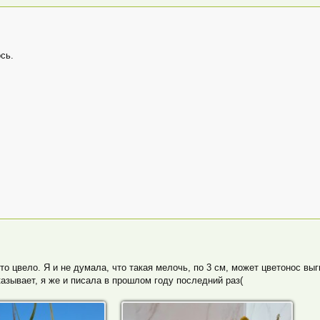
сь.
то цвело. Я и не думала, что такая мелочь, по 3 см, может цветонос выг
казывает, я же и писала в прошлом году последний раз(