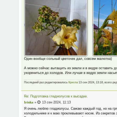
Один вообще сольный цветочек дал, совсем малютка)
А можно сейчас вытащить из земли и в ведре оставить до
укорениться до холодов. Или лучше в ведро земли насып
Последний раз редактировалось
Криспа
13 сен 2024, 13:18, всего ре
Re: Подготовка гладиолусов к высадке.
Irinka
»
13 сен 2024, 11:13
Я очень люблю гладиолусы. Сажаю каждый год, но на гря
холодильнике и к маю проклевывают носик. Из секретов 