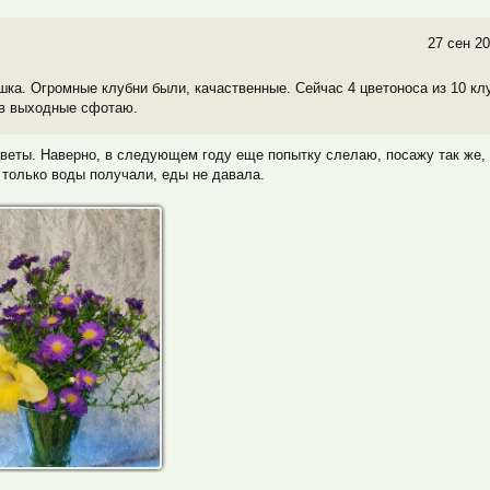
27 сен 20
ршка. Огромные клубни были, качаственные. Сейчас 4 цветоноса из 10 кл
) в выходные сфотаю.
цветы. Наверно, в следующем году еще попытку слелаю, посажу так же, 
, только воды получали, еды не давала.