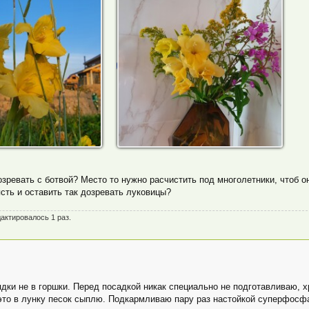
зревать с ботвой? Место то нужно расчистить под многолетники, чтоб о
сть и оставить так дозревать луковицы?
дактировалось 1 раз.
дки не в горшки. Перед посадкой никак специально не подготавливаю, х
это в лунку песок сыплю. Подкармливаю пару раз настойкой суперфосфа