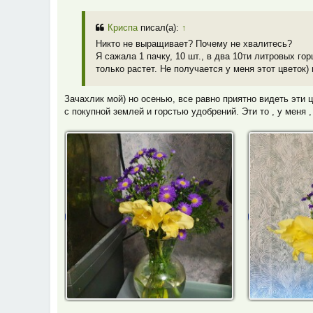
Криспа
писал(а):
↑
Никто не выращивает? Почему не хвалитесь?
Я сажала 1 пачку, 10 шт., в два 10ти литровых го
только растет. Не получается у меня этот цветок
Зачахлик мой) но осенью, все равно приятно видеть эти 
с покупной землей и горстью удобрений. Эти то , у меня 