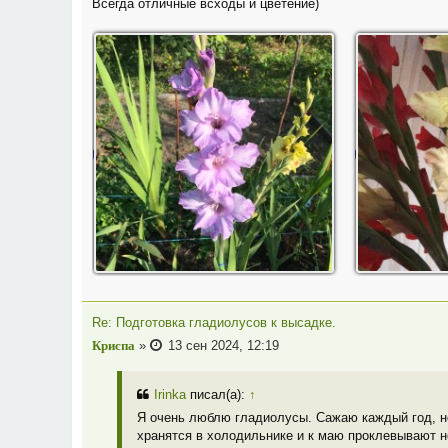
Всегда отличные всходы и цветение)
Re: Подготовка гладиолусов к высадке.
Криспа
»
13 сен 2024, 12:19
Irinka
писал(а):
↑
Я очень люблю гладиолусы. Сажаю каждый год, но
хранятся в холодильнике и к маю проклевывают н