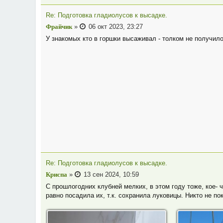
Re: Подготовка гладиолусов к высадке.
Фрайчик
»
06 окт 2023, 23:27
У знакомых кто в горшки высаживал - толком не получило
Re: Подготовка гладиолусов к высадке.
Криспа
»
13 сен 2024, 10:59
С прошлогодних клубней мелких, в этом году тоже, кое- ч
равно посадила их, т.к. сохранила луковицы. Никто не по