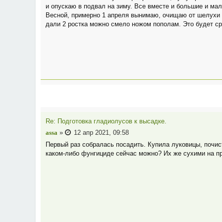
и опускаю в подвал на зиму. Все вместе и большие и мал
Весной, примерно 1 апреля вынимаю, очищаю от шелухи и
дали 2 ростка можно смело ножом пополам. Это будет ср
Re: Подготовка гладиолусов к высадке.
assa
»
12 апр 2021, 09:58
Первый раз собралась посадить. Купила луковицы, почис
каком-либо фунгициде сейчас можно? Их же сухими на п