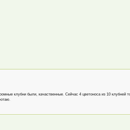
Огромные клубни были, качаственные. Сейчас 4 цветоноса из 10 клубней т
фотаю.